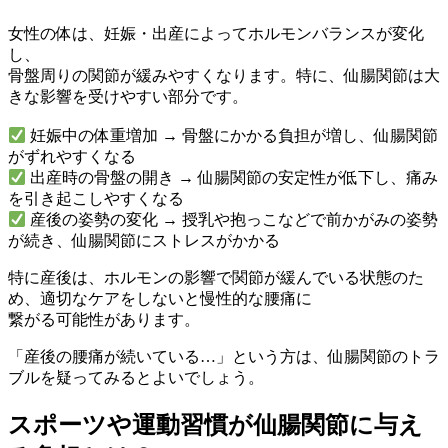
女性の体は、妊娠・出産によってホルモンバランスが変化
し、
骨盤周りの関節が緩みやすくなります。特に、仙腸関節は大
きな影響を受けやすい部分です。
妊娠中の体重増加 → 骨盤にかかる負担が増し、仙腸関節
がずれやすくなる
出産時の骨盤の開き → 仙腸関節の安定性が低下し、痛み
を引き起こしやすくなる
産後の姿勢の変化 → 授乳や抱っこなどで前かがみの姿勢
が続き、仙腸関節にストレスがかかる
特に産後は、ホルモンの影響で関節が緩んでいる状態のた
め、適切なケアをしないと慢性的な腰痛に
繋がる可能性があります。
「産後の腰痛が続いている…」という方は、仙腸関節のトラ
ブルを疑ってみるとよいでしょう。
スポーツや運動習慣が仙腸関節に与え