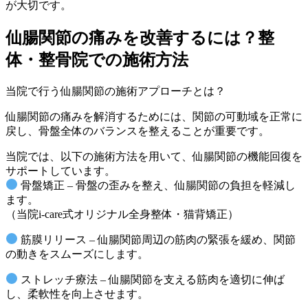
が大切です。
仙腸関節の痛みを改善するには？整
体・整骨院での施術方法
当院で行う仙腸関節の施術アプローチとは？
仙腸関節の痛みを解消するためには、関節の可動域を正常に
戻し、骨盤全体のバランスを整えることが重要です。
当院では、以下の施術方法を用いて、仙腸関節の機能回復を
サポートしています。
骨盤矯正 – 骨盤の歪みを整え、仙腸関節の負担を軽減し
ます。
（当院i-care式オリジナル全身整体・猫背矯正）
筋膜リリース – 仙腸関節周辺の筋肉の緊張を緩め、関節
の動きをスムーズにします。
ストレッチ療法 – 仙腸関節を支える筋肉を適切に伸ば
し、柔軟性を向上させます。