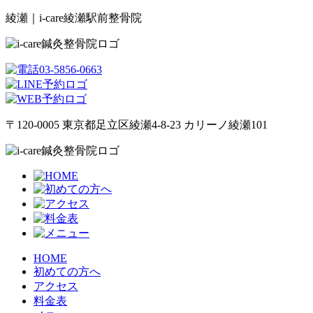
綾瀬｜i-care綾瀬駅前整骨院
〒120-0005 東京都足立区綾瀬4-8-23 カリーノ綾瀬101
HOME
初めての方へ
アクセス
料金表