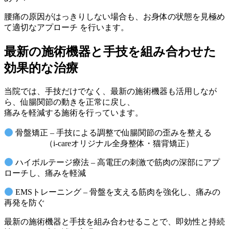
腰痛の原因がはっきりしない場合も、お身体の状態を見極め
て適切なアプローチ を行います。
最新の施術機器と手技を組み合わせた
効果的な治療
当院では、手技だけでなく、最新の施術機器も活用しなが
ら、仙腸関節の動きを正常に戻し、
痛みを軽減する施術を行っています。
骨盤矯正 – 手技による調整で仙腸関節の歪みを整える
（i-careオリジナル全身整体・猫背矯正）
ハイボルテージ療法 – 高電圧の刺激で筋肉の深部にアプ
ローチし、痛みを軽減
EMSトレーニング – 骨盤を支える筋肉を強化し、痛みの
再発を防ぐ
最新の施術機器と手技を組み合わせることで、即効性と持続