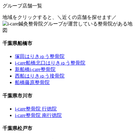
グループ店舗一覧
地域をクリックすると、
＼近くの店舗を探せます／
千葉県船橋市
塚田はりきゅう整骨院
i-care船橋北口はりきゅう整骨院
新船橋i-care整骨院
西船はりきゅう接骨院
船橋藤原整骨院
千葉県市川市
i-care整骨院 行徳院
i-care整骨院 南行徳院
千葉県松戸市