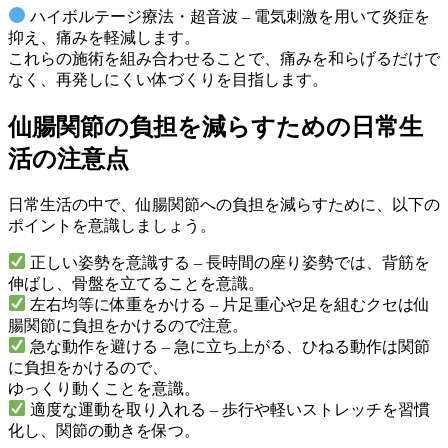
ハイボルテージ療法・超音波 – 電気刺激を用いて炎症を
抑え、痛みを軽減します。
これらの施術を組み合わせることで、痛みを和らげるだけで
なく、再発しにくい体づくりを目指します。
仙腸関節の負担を減らすための日常生
活の注意点
日常生活の中で、仙腸関節への負担を減らすために、以下の
ポイントを意識しましょう。
正しい姿勢を意識する – 長時間の座り姿勢では、背筋を
伸ばし、骨盤を立てることを意識。
左右均等に体重をかける – 片足重心や足を組むクセは仙
腸関節に負担をかけるので注意。
急な動作を避ける – 急に立ち上がる、ひねる動作は関節
に負担をかけるので、
ゆっくり動くことを意識。
適度な運動を取り入れる – 歩行や軽いストレッチを習慣
化し、関節の動きを保つ。