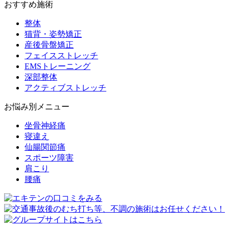
おすすめ施術
整体
猫背・姿勢矯正
産後骨盤矯正
フェイスストレッチ
EMSトレーニング
深部整体
アクティブストレッチ
お悩み別メニュー
坐骨神経痛
寝違え
仙腸関節痛
スポーツ障害
肩こり
腰痛