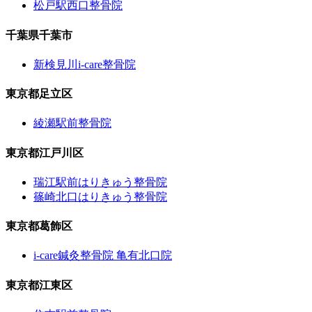
松戸駅西口整骨院
千葉県千葉市
新検見川i-care整骨院
東京都足立区
綾瀬駅前整骨院
東京都江戸川区
瑞江駅前はりきゅう整骨院
篠崎北口はりきゅう整骨院
東京都葛飾区
i-care鍼灸整骨院 亀有北口院
東京都江東区