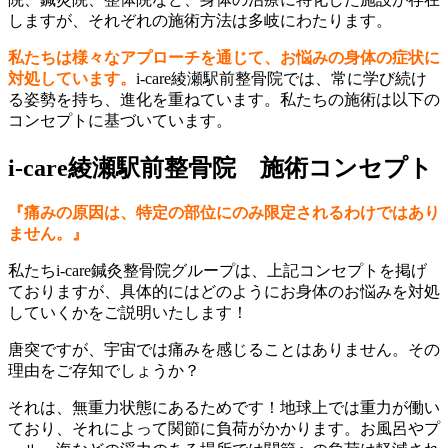
しますが、それぞれの施術方法は多岐にわたります。
私たちは様々なアプローチを通じて、お悩みの身体の症状に
対処しています。
i-care綾瀬駅前整骨院では、常に学び続け
る姿勢を持ち、進化を重ねています。私たちの施術は以下の
コンセプトに基づいています。
i-care綾瀬駅前整骨院 施術コンセプト
『痛みの原因は、特定の部位にのみ限定されるわけではあり
ません。』
私たちi-care鍼灸整骨院グループは、上記コンセプトを掲げ
ておりますが、具体的にはどのようにお身体のお悩みを対処
していくかをご説明いたします！
唐突ですが、宇宙では痛みを感じることはありません。その
理由をご存知でしょうか？
それは、無重力状態にあるためです！地球上では重力が働い
ており、それによって関節に負荷がかかります。お風呂やプ