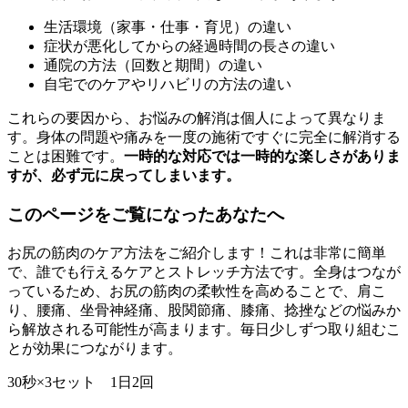
生活環境（家事・仕事・育児）の違い
症状が悪化してからの経過時間の長さの違い
通院の方法（回数と期間）の違い
自宅でのケアやリハビリの方法の違い
これらの要因から、お悩みの解消は個人によって異なりま
す。身体の問題や痛みを一度の施術ですぐに完全に解消する
ことは困難です。
一時的な対応では一時的な楽しさがありま
すが、必ず元に戻ってしまいます。
このページをご覧になったあなたへ
お尻の筋肉のケア方法をご紹介します！これは非常に簡単
で、誰でも行えるケアとストレッチ方法です。全身はつなが
っているため、お尻の筋肉の柔軟性を高めることで、肩こ
り、腰痛、坐骨神経痛、股関節痛、膝痛、捻挫などの悩みか
ら解放される可能性が高まります。毎日少しずつ取り組むこ
とが効果につながります。
30秒×3セット 1日2回