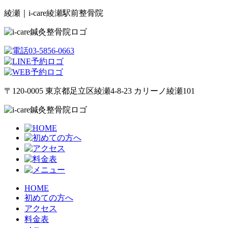
綾瀬｜i-care綾瀬駅前整骨院
〒120-0005 東京都足立区綾瀬4-8-23 カリーノ綾瀬101
HOME
初めての方へ
アクセス
料金表