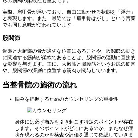
らの筋肉の柔軟性も重要です。
実際、肩甲骨が浮いており、自由に動かせる状態を「浮舟」
と表現します。また、最近では「肩甲骨はがし」という言葉
でも同じ意味が使われています。
股関節
骨盤と大腿部の骨が適切な位置にあることや、股関節の動き
に関連する筋肉が柔軟であることは、股関節の運動に直接的
な影響を与えます。主に、大殿筋と腸腰筋というお尻の筋肉
や、股関節の深層に位置する筋肉が関与しています。
当整骨院の施術の流れ
悩みを把握するためのカウンセリングの重要性
身体には必ず痛みを引き起こす特定のポイントが存在
します。そのポイントがどこにあるのか、またなぜ症
状が現れるのかを検査や評価を通じて確認していきま