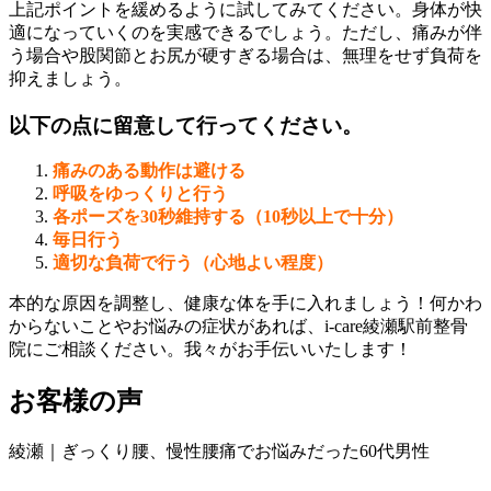
上記ポイントを緩めるように試してみてください。身体が快
適になっていくのを実感できるでしょう。ただし、痛みが伴
う場合や股関節とお尻が硬すぎる場合は、無理をせず負荷を
抑えましょう。
以下の点に留意して行ってください。
痛みのある動作は避ける
呼吸をゆっくりと行う
各ポーズを30秒維持する（10秒以上で十分）
毎日行う
適切な負荷で行う（心地よい程度）
本的な原因を調整し、健康な体を手に入れましょう！何かわ
からないことやお悩みの症状があれば、i-care綾瀬駅前整骨
院にご相談ください。我々がお手伝いいたします！
お客様の声
綾瀬｜ぎっくり腰、慢性腰痛でお悩みだった60代男性