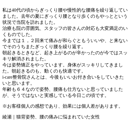
私は40代の頃からぎっくり腰や慢性的な腰痛を繰り返してい
ました。去年の夏にぎっくり腰となり歩くのもやっとという
状況で当院を訪れました。
治療も院の雰囲気、スタッフの皆さんの対応も大変満足のい
くものでした。
今までは１，２回来て痛みが和らぐともういいや、と来ない
でそのうちまたぎっくり腰を繰り返す。
朝起きるときなど、起き上がるのが辛かったのが今ではスッ
キリ解消されました。
今は姿勢矯正をやっています。身体がスッキリしてきまし
た。朝起きるのも、動くのも快適です。
i-care整骨院さんとは、今後もいいお付き合いをしていきた
いと思います。
年齢も６４なので姿勢、腰痛も仕方ないと思っていました
が、そうではないと実感している今日この頃です。
※お客様個人の感想であり、効果には個人差があります。
綾瀬｜猫背姿勢、腰の痛みに悩まれていた女性