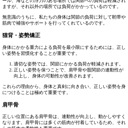
ール、海などの浮力のある場所では関節への負荷は軽減され
ますが、それ以外の場所では負荷がかかっているのです。
無意識のうちに、私たちの身体は関節の負荷に対して靭帯や
筋肉で補強やサポートを行ってくれているのです。
猫背・姿勢矯正
身体にかかる重力による負荷を最小限にするためには、正し
い姿勢を習慣化することが重要です。
適切な姿勢では、関節にかかる負荷が軽減されます。
正しい姿勢を保つことで、肩甲骨や股関節の連動性が
向上し、身体の可動性が改善されます。
これらの理由から、身体と真剣に向き合い、正しい姿勢を身
につけることは極めて重要です。
肩甲骨
正しい位置にある肩甲骨は、連動性が向上し、動かしやすく
なります。肩甲骨には多くの筋肉が付着しているため、それ