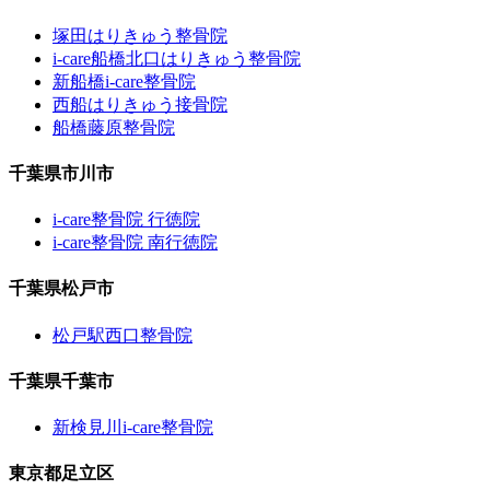
塚田はりきゅう整骨院
i-care船橋北口はりきゅう整骨院
新船橋i-care整骨院
西船はりきゅう接骨院
船橋藤原整骨院
千葉県市川市
i-care整骨院 行徳院
i-care整骨院 南行徳院
千葉県松戸市
松戸駅西口整骨院
千葉県千葉市
新検見川i-care整骨院
東京都足立区