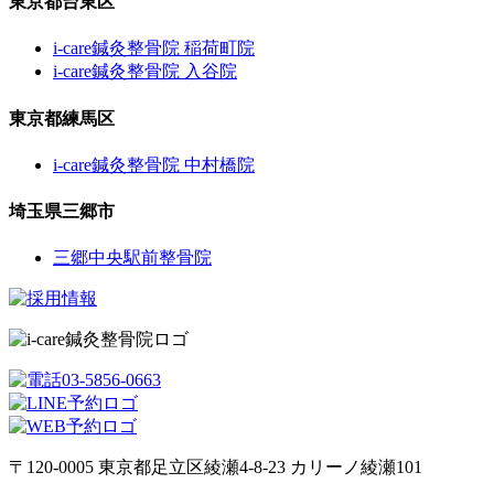
東京都台東区
i-care鍼灸整骨院 稲荷町院
i-care鍼灸整骨院 入谷院
東京都練馬区
i-care鍼灸整骨院 中村橋院
埼玉県三郷市
三郷中央駅前整骨院
〒120-0005 東京都足立区綾瀬4-8-23 カリーノ綾瀬101