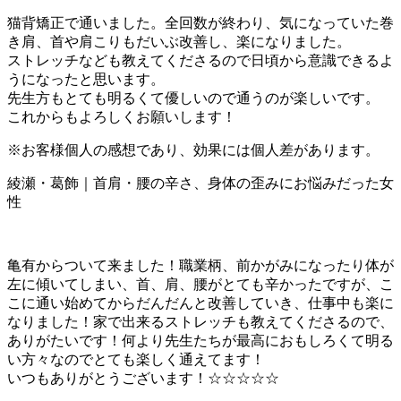
猫背矯正で通いました。全回数が終わり、気になっていた巻
き肩、首や肩こりもだいぶ改善し、楽になりました。
ストレッチなども教えてくださるので日頃から意識できるよ
うになったと思います。
先生方もとても明るくて優しいので通うのが楽しいです。
これからもよろしくお願いします！
※お客様個人の感想であり、効果には個人差があります。
綾瀬・葛飾｜首肩・腰の辛さ、身体の歪みにお悩みだった女
性
亀有からついて来ました！職業柄、前かがみになったり体が
左に傾いてしまい、首、肩、腰がとても辛かったですが、こ
こに通い始めてからだんだんと改善していき、仕事中も楽に
なりました！家で出来るストレッチも教えてくださるので、
ありがたいです！何より先生たちが最高におもしろくて明る
い方々なのでとても楽しく通えてます！
いつもありがとうございます！☆☆☆☆☆