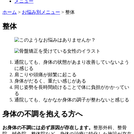
メニュー
ホーム
>
お悩み別メニュー
>
整体
整体
通院しても、身体の状態があまり改善していないよう
に感じる
肩こりや頭痛が頻繁に起こる
身体がだるく、重たい感じがある
同じ姿勢を長時間続けることで体に負担がかかってい
る
通院しても、なかなか身体の調子が整わないと感じる
身体の不調を抱える方へ
お身体の不調には必ず原因が存在します。
整形外科、整骨
院、鍼灸院、整体院など、身体の治療に特化した施設が存在