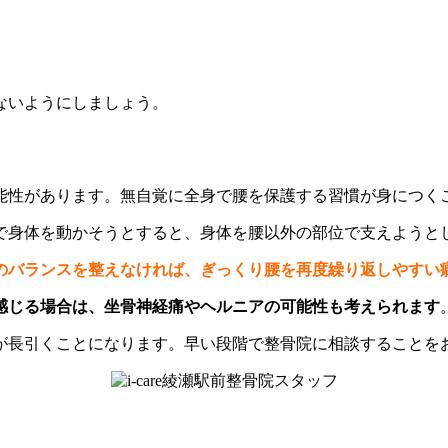
ないようにしましょう。
能性があります。無自覚に全身で腰を保護する習慣が身につく
で身体を動かそうとすると、身体を腰以外の部位で支えようと
のバランスを整えなければ、ぎっくり腰を再度繰り返しやすい
感じる場合は、坐骨神経痛やヘルニアの可能性も考えられます
が長引くことになります。早い段階で整骨院に相談することを