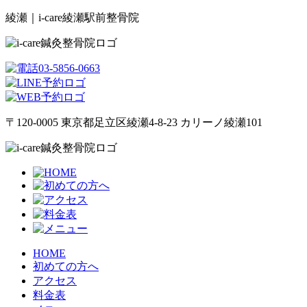
綾瀬｜i-care綾瀬駅前整骨院
〒120-0005 東京都足立区綾瀬4-8-23 カリーノ綾瀬101
HOME
初めての方へ
アクセス
料金表