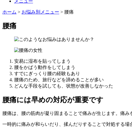
メニュー
ホーム
>
お悩み別メニュー
>
腰痛
腰痛
安易に湿布を貼ってしまう
腰をかばう動作をしてしまう
すでにぎっくり腰の経験もあり
腰痛のため、旅行などを諦めることが多い
どんな手段を試しても、状態が改善しなかった
腰痛には早めの対応が重要です
腰痛は、腰の筋肉が凝り固まることで痛みが生じます。痛み
一時的に痛みが和らいだり、揉んだりすることで対処する場