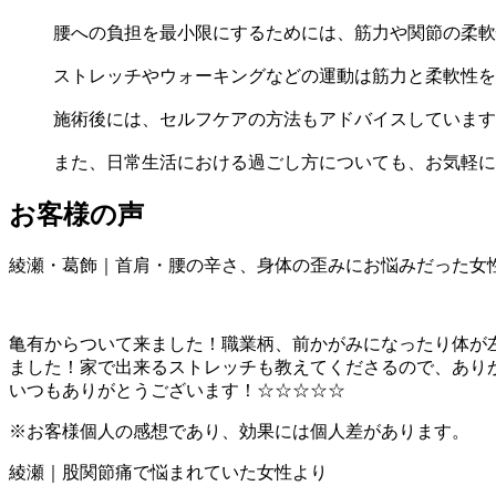
腰への負担を最小限にするためには、筋力や関節の柔軟
ストレッチやウォーキングなどの運動は筋力と柔軟性を
施術後には、セルフケアの方法もアドバイスしています
また、日常生活における過ごし方についても、お気軽に
お客様の声
綾瀬・葛飾｜首肩・腰の辛さ、身体の歪みにお悩みだった女
亀有からついて来ました！職業柄、前かがみになったり体が
ました！家で出来るストレッチも教えてくださるので、あり
いつもありがとうございます！☆☆☆☆☆
※お客様個人の感想であり、効果には個人差があります。
綾瀬｜股関節痛で悩まれていた女性より