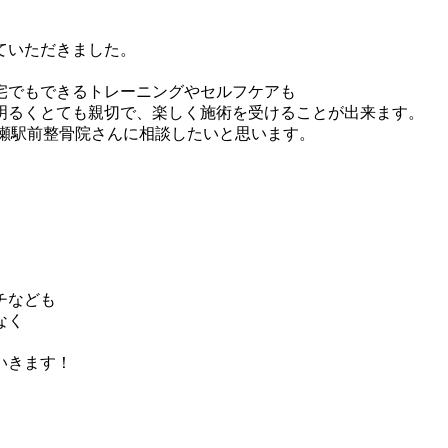
ていただきました。
宅でもできるトレーニングやセルフケアも
明るくとても親切で、楽しく施術を受けることが出来ます。
e綾瀬駅前整骨院さんに相談したいと思います。
チなども
なく
いきます！