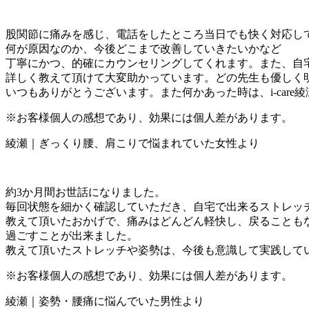
股関節に痛みを感じ、電話をしたところ当日でも快く対応し
何が原因なのか、今後どこまで改善していきたいかなど
丁寧にかつ、的確にカウンセリングしてくれます。また、自
詳しく教えて頂けて大変助かっています。どの先生も優しく
いつもありがとうございます。また何かあった時は、i-car
※お客様個人の感想であり、効果には個人差があります。
綾瀬｜ぎっくり腰、肩こりで悩まれていた女性より
約3か月間お世話になりました。
毎回状態を細かく確認していただき、自宅で出来るストレッ
教えて頂いたおかげで、痛みはどんどん軽快し、戻ることも
過ごすことが出来ました。
教えて頂いたストレッチや姿勢は、今後も意識して実践して
※お客様個人の感想であり、効果には個人差があります。
綾瀬｜姿勢・腰痛に悩んでいた男性より