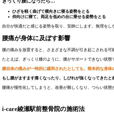
ぎっくり腰になったら…
ひざを軽く曲げて横向きに寝る姿勢をとる
仰向けに寝て、両足を低めの台に乗せる姿勢をとる
自分が快適だと感じる姿勢を取り、安静にします。無理をし
腰痛が身体に及ぼす影響
腰の痛みを放置すると、さまざまな不調が引き起こされる可
たとえば、ぎっくり腰のように、腰がサポートできない状態
腰自体の痛みが一時的に緩和されたとしても、根本的な身体
もし腰がますます痛くなったり、しびれが強くなってきたと
腰痛が慢性化してしまうと、改善が難しくなり、つらい状態
i-care綾瀬駅前整骨院の施術法