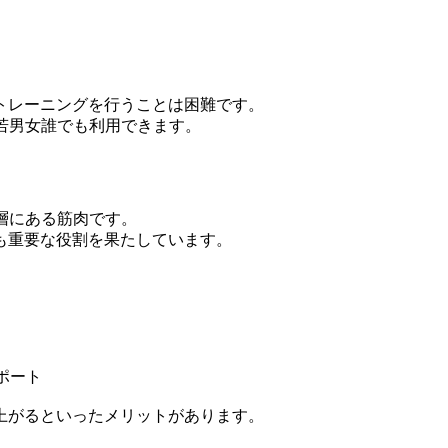
トレーニングを行うことは困難です。
若男女誰でも利用できます。
層にある筋肉です。
も重要な役割を果たしています。
ポート
上がるといったメリットがあります。