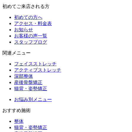
初めてご来店される方
初めての方へ
アクセス・料金表
お知らせ
お客様の声一覧
スタッフブログ
関連メニュー
フェイスストレッチ
アクティブストレッチ
深部整体
産後骨盤矯正
猫背・姿勢矯正
お悩み別メニュー
おすすめ施術
整体
猫背・姿勢矯正