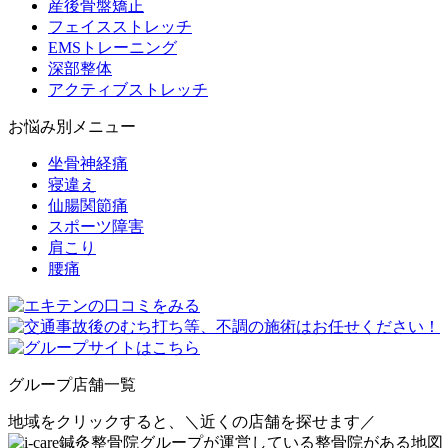
産後骨盤矯正
フェイスストレッチ
EMSトレーニング
深部整体
アクティブストレッチ
お悩み別メニュー
坐骨神経痛
寝違え
仙腸関節痛
スポーツ障害
肩こり
腰痛
グループ店舗一覧
地域をクリックすると、
＼近くの店舗を探せます／