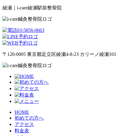
綾瀬｜i-care綾瀬駅前整骨院
〒120-0005 東京都足立区綾瀬4-8-23 カリーノ綾瀬101
HOME
初めての方へ
アクセス
料金表