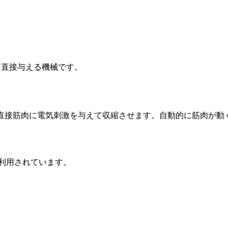
に電気刺激を直接与える機械です。
、直接筋肉に電気刺激を与えて収縮させます。自動的に筋肉が動
を利用されています。