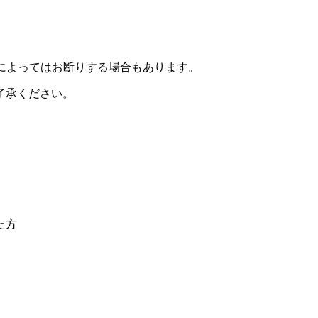
によってはお断りする場合もあります。
了承ください。
た方