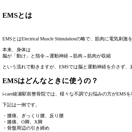
EMSとは
EMSとはElectrical Muscle Stimulationの略で、筋肉
本来、身体は
脳が「動け」と指令→運動神経→筋肉→筋肉が収縮
という流れで動きますが、EMSでは脳と運動神経を介さず
EMSはどんなときに使うの？
i-care綾瀬駅前整骨院では、様々な不調でお悩みの方がEMS
下記は一例です。
・腰痛、ぎっくり腰、反り腰
・膝痛、O脚、X脚
・骨盤周辺の引き締め