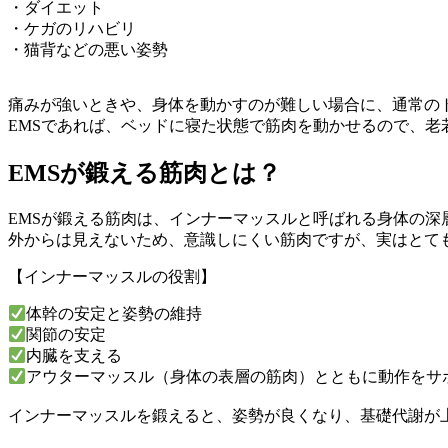
・ダイエット
・ケガのリハビリ
・猫背などの悪い姿勢
痛みが強いときや、身体を動かすのが難しい場合に、通常の
EMSであれば、ベッドに寝た状態で筋肉を動かせるので、老
EMSが鍛える筋肉とは？
EMSが鍛える筋肉は、インナーマッスルと呼ばれる身体の深
外からは見えないため、意識しにくい筋肉ですが、実はとて
【インナーマッスルの役割】
体幹の安定と姿勢の維持
関節の安定
内臓を支える
アウターマッスル（身体の表層の筋肉）とともに動作をサ
インナーマッスルを鍛えると、姿勢が良くなり、基礎代謝が