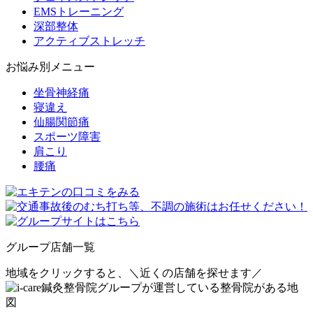
EMSトレーニング
深部整体
アクティブストレッチ
お悩み別メニュー
坐骨神経痛
寝違え
仙腸関節痛
スポーツ障害
肩こり
腰痛
グループ店舗一覧
地域をクリックすると、
＼近くの店舗を探せます／