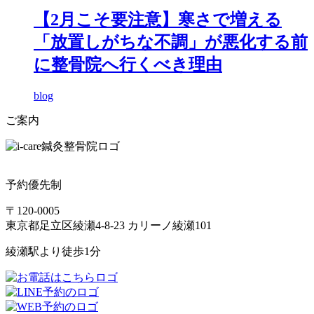
【2月こそ要注意】寒さで増える
「放置しがちな不調」が悪化する前
に整骨院へ行くべき理由
blog
ご案内
予約優先制
〒120-0005
東京都足立区綾瀬4-8-23 カリーノ綾瀬101
綾瀬駅より徒歩1分