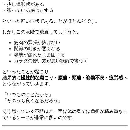
・少し違和感がある
・張っている感じがする
といった軽い症状であることがほとんどです。
しかしこの段階で放置してしまうと、
筋肉の緊張が抜けない
関節の動きが悪くなる
姿勢が崩れたまま固まる
カラダの使い方が悪い状態で癖づく
といったことが起こり、
結果的に
慢性的な肩こり・腰痛・頭痛・姿勢不良・疲労感
へ
とつながっていきます。
「いつものことだから」
「そのうち良くなるだろう」
そう思っている不調ほど、実は体の奥では負担が積み重なっ
ているケースが非常に多いのです。