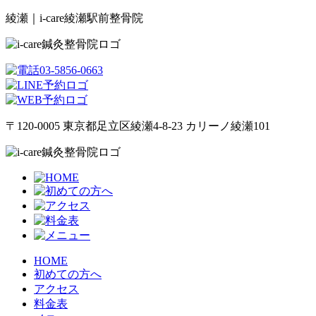
綾瀬｜i-care綾瀬駅前整骨院
〒120-0005 東京都足立区綾瀬4-8-23 カリーノ綾瀬101
HOME
初めての方へ
アクセス
料金表