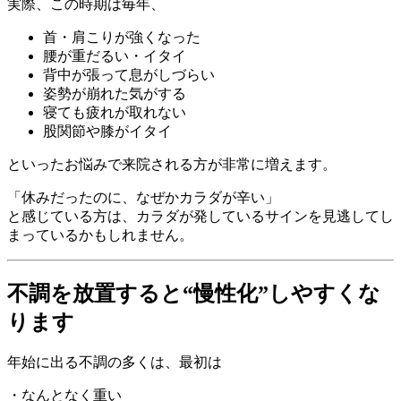
実際、この時期は毎年、
首・肩こりが強くなった
腰が重だるい・イタイ
背中が張って息がしづらい
姿勢が崩れた気がする
寝ても疲れが取れない
股関節や膝がイタイ
といったお悩みで来院される方が非常に増えます。
「休みだったのに、なぜかカラダが辛い」
と感じている方は、カラダが発しているサインを見逃してし
まっているかもしれません。
不調を放置すると“慢性化”しやすくな
ります
年始に出る不調の多くは、最初は
・なんとなく重い