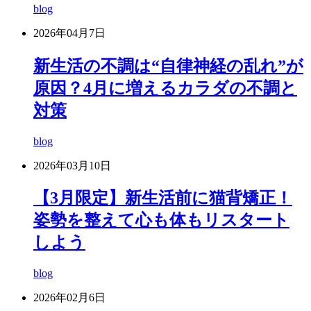
blog
2026年04月7日
新生活の不調は“自律神経の乱れ”が
原因？4月に増えるカラダの不調と
対策
blog
2026年03月10日
【3月限定】新生活前に猫背矯正！
姿勢を整えて心も体もリスタート
しよう
blog
2026年02月6日