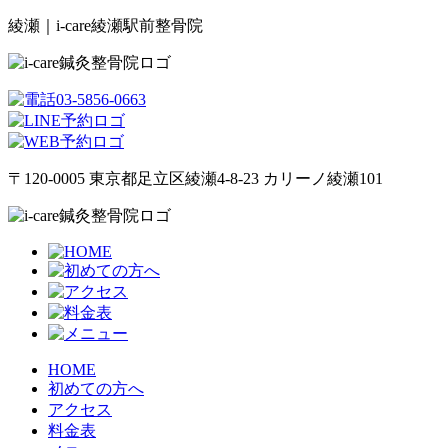
綾瀬｜i-care綾瀬駅前整骨院
〒120-0005 東京都足立区綾瀬4-8-23 カリーノ綾瀬101
HOME
初めての方へ
アクセス
料金表