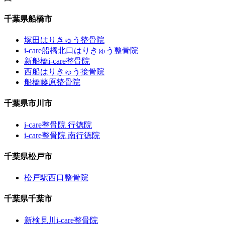
千葉県船橋市
塚田はりきゅう整骨院
i-care船橋北口はりきゅう整骨院
新船橋i-care整骨院
西船はりきゅう接骨院
船橋藤原整骨院
千葉県市川市
i-care整骨院 行徳院
i-care整骨院 南行徳院
千葉県松戸市
松戸駅西口整骨院
千葉県千葉市
新検見川i-care整骨院