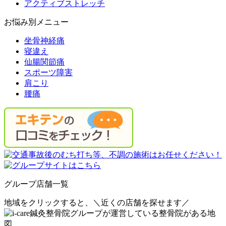
アクティブストレッチ
お悩み別メニュー
坐骨神経痛
寝違え
仙腸関節痛
スポーツ障害
肩こり
腰痛
グループ店舗一覧
地域をクリックすると、
＼近くの店舗を探せます／