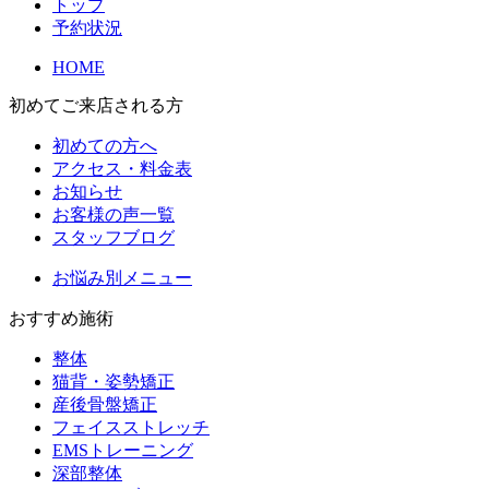
トップ
予約状況
HOME
初めてご来店される方
初めての方へ
アクセス・料金表
お知らせ
お客様の声一覧
スタッフブログ
お悩み別メニュー
おすすめ施術
整体
猫背・姿勢矯正
産後骨盤矯正
フェイスストレッチ
EMSトレーニング
深部整体