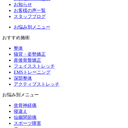
お知らせ
お客様の声一覧
スタッフブログ
お悩み別メニュー
おすすめ施術
整体
猫背・姿勢矯正
産後骨盤矯正
フェイスストレッチ
EMSトレーニング
深部整体
アクティブストレッチ
お悩み別メニュー
坐骨神経痛
寝違え
仙腸関節痛
スポーツ障害