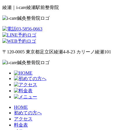
綾瀬｜i-care綾瀬駅前整骨院
〒120-0005 東京都足立区綾瀬4-8-23 カリーノ綾瀬101
HOME
初めての方へ
アクセス
料金表