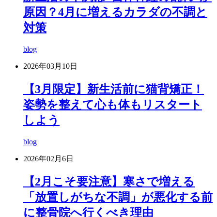
原因？4月に増えるカラダの不調と
対策
blog
2026年03月10日
【3月限定】新生活前に猫背矯正！
姿勢を整えて心も体もリスタート
しよう
blog
2026年02月6日
【2月こそ要注意】寒さで増える
「放置しがちな不調」が悪化する前
に整骨院へ行くべき理由