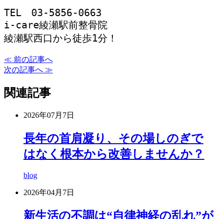
TEL　03-5856-0663

i-care綾瀬駅前整骨院

綾瀬駅西口から徒歩1分！
≪ 前の記事へ
次の記事へ ≫
関連記事
2026年07月7日
長年の首肩凝り、その場しのぎで
はなく根本から改善しませんか？
blog
2026年04月7日
新生活の不調は“自律神経の乱れ”が