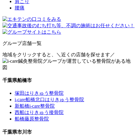
肩こり
腰痛
グループ店舗一覧
地域をクリックすると、
＼近くの店舗を探せます／
千葉県船橋市
塚田はりきゅう整骨院
i-care船橋北口はりきゅう整骨院
新船橋i-care整骨院
西船はりきゅう接骨院
船橋藤原整骨院
千葉県市川市